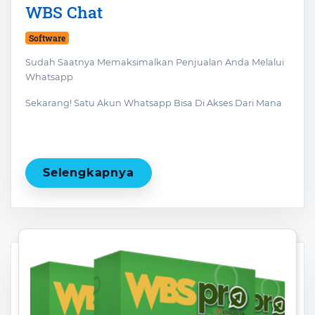
WBS Chat
Software
Sudah Saatnya Memaksimalkan Penjualan Anda Melalui
Whatsapp
Sekarang! Satu Akun Whatsapp Bisa Di Akses Dari Mana
Saja Secara Bersamaan, Baik Dari Laptop Maupun
Smartphone
Selengkapnya