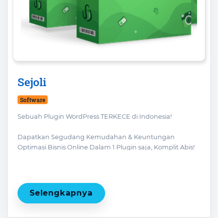
Sejoli
Software
Sebuah Plugin WordPress TERKECE di Indonesia!
Dapatkan Segudang Kemudahan & Keuntungan
Optimasi Bisnis Online Dalam 1 Plugin saja, Komplit Abis!
Mulai dari Membership Affiliasi hingga Manajemen Order
Tingkat Tinggi... Wow! Apaan tuh?
Selengkapnya