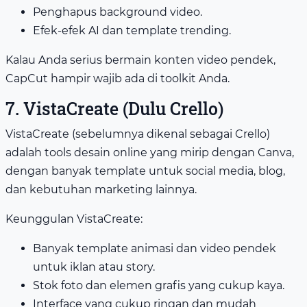
Penghapus background video.
Efek-efek AI dan template trending.
Kalau Anda serius bermain konten video pendek,
CapCut hampir wajib ada di toolkit Anda.
7. VistaCreate (Dulu Crello)
VistaCreate (sebelumnya dikenal sebagai Crello)
adalah tools desain online yang mirip dengan Canva,
dengan banyak template untuk social media, blog,
dan kebutuhan marketing lainnya.
Keunggulan VistaCreate:
Banyak template animasi dan video pendek
untuk iklan atau story.
Stok foto dan elemen grafis yang cukup kaya.
Interface yang cukup ringan dan mudah