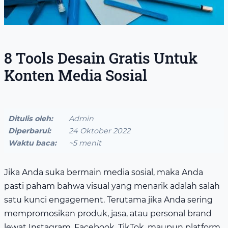
8 Tools Desain Gratis Untuk
Konten Media Sosial
Ditulis oleh:
Admin
Diperbarui:
24 Oktober 2022
Waktu baca:
~5 menit
Jika Anda suka bermain media sosial, maka Anda
pasti paham bahwa visual yang menarik adalah salah
satu kunci engagement. Terutama jika Anda sering
mempromosikan produk, jasa, atau personal brand
lewat Instagram, Facebook, TikTok, maupun platform