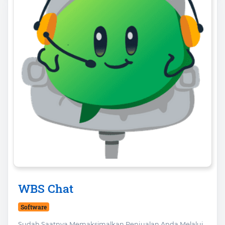
WBS Chat
Software
Sudah Saatnya Memaksimalkan Penjualan Anda Melalui