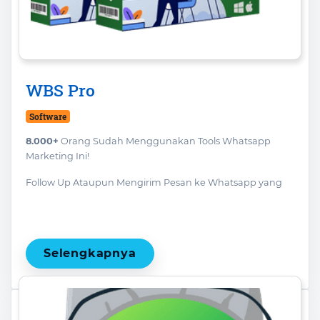
WBS Pro
Software
8.000+
Orang Sudah Menggunakan Tools Whatsapp
Marketing Ini!
Follow Up Ataupun Mengirim Pesan ke Whatsapp yang
ada dalam database Anda dengan sangat singkat, tanpa
harus manual satu persatu.
Selengkapnya