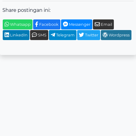
Share postingan ini:
Whatsapp
Facebook
Messenger
Email
LinkedIn
SMS
Telegram
Twitter
Wordpress