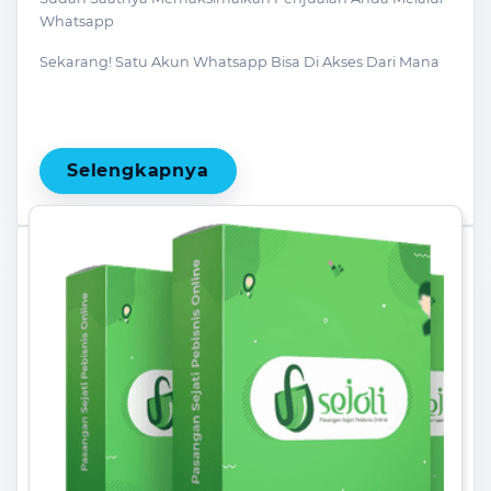
Whatsapp
Sekarang! Satu Akun Whatsapp Bisa Di Akses Dari Mana
Saja Secara Bersamaan, Baik Dari Laptop Maupun
Smartphone
Selengkapnya