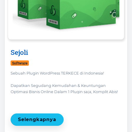
Sejoli
Software
Sebuah Plugin WordPress TERKECE di Indonesia!
Dapatkan Segudang Kemudahan & Keuntungan
Optimasi Bisnis Online Dalam 1 Plugin saja, Komplit Abis!
Mulai dari Membership Affiliasi hingga Manajemen Order
Tingkat Tinggi... Wow! Apaan tuh?
Selengkapnya